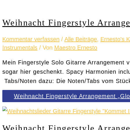
Weihnacht Fingerstyle Arrange
Kommentar verfassen
/
Alle Beiträge
,
Ernesto's 
Instrumentals
/ Von
Maestro Ernesto
Mein Fingerstyle Solo Gitarre Arrangement v
sogar hier geschenkt. Spacy Harmonien incl
Tabs/Noten dazu: Die Noten/Tabs vom Stück 
Weihnacht Fingerstyle Arrangement „Glor
Weihnacht Fingerstyle Arrang