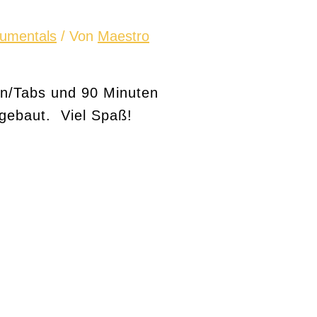
rumentals
/ Von
Maestro
en/Tabs und 90 Minuten
ngebaut. Viel Spaß!