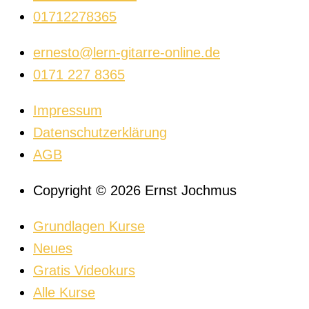
01712278365
ernesto@lern-gitarre-online.de
0171 227 8365
Impressum
Datenschutzerklärung
AGB
Copyright © 2026 Ernst Jochmus
Grundlagen Kurse
Neues
Gratis Videokurs
Alle Kurse