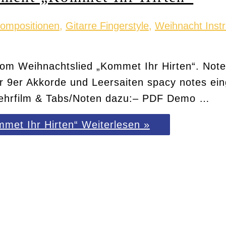
Kompositionen
,
Gitarre Fingerstyle
,
Weihnacht Inst
vom Weihnachtslied „Kommet Ihr Hirten“. Not
der 9er Akkorde und Leersaiten spacy notes ei
Lehrfilm & Tabs/Noten dazu:– PDF Demo …
met Ihr Hirten“
Weiterlesen »