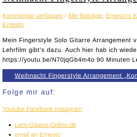
Kommentar verfassen
/
Alle Beiträge
,
Ernesto's 
Ernesto
Mein Fingerstyle Solo Gitarre Arrangement 
Lehrfilm gibt’s dazu. Auch hier hab ich wie
https://youtu.be/N70jqGb4m4o 90 Minuten 
Weihnacht Fingerstyle Arrangement „Kom
Folge mir auf:
Youtube
Facebook
Instagram
Lern-Gitarre-Online.de
email an Ernesto