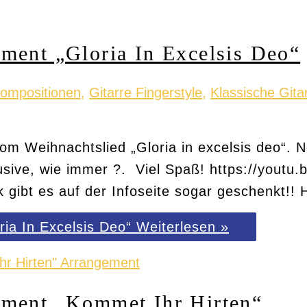
ment „Gloria In Excelsis Deo“
Kompositionen
,
Gitarre Fingerstyle
,
Klassische Gita
om Weihnachtslied „Gloria in excelsis deo“. N
usive, wie immer ?. Viel Spaß! https://yout
gibt es auf der Infoseite sogar geschenkt!! 
ia In Excelsis Deo“
Weiterlesen »
ement „Kommet Ihr Hirten“